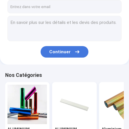
Continuer
Nos Catégories
ALUMINIUM
ALUMINIUM
Aluminium