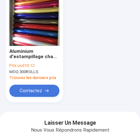
Aluminium
d'estampillage chaud
pour VARNISHED
Prix:
usd10-12
MOQ:
300ROLLS
Trouvez les derniers prix
Contactez
Laisser Un Message
Nous Vous Répondrons Rapidement