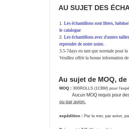
AU SUJET DES ÉCH
Les échantillons sont libres, habitu
1.
le catalogue
Les échantillons avec d'autres tail
2.
reprendre de notre usine.
3.5-7days en tant que normale pour la 
Veuillez offrir la bonne information de 
Au sujet de MOQ, de 
MOQ :
300ROLLS (1CBM) pour l'expédi
Aucun MOQ requis pour de
ou par avion.
expédition :
Par la mer, par avion, p