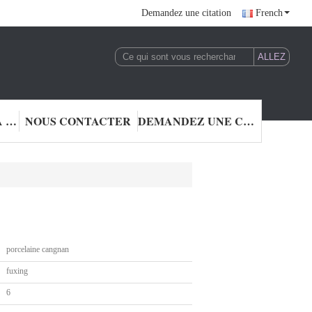
Demandez une citation
French
CONTRÔLE DE LA QUALITÉ
NOUS CONTACTER
DEMANDEZ UNE CITATION
porcelaine cangnan
fuxing
6