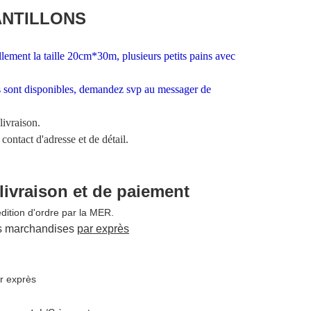
ANTILLONS
ellement la taille 20cm*30m, plusieurs petits pains avec
les sont disponibles, demandez svp au messager de
livraison.
contact d'adresse et de détail.
livraison et de paiement
tion d'ordre par la MER.
s marchandises
par exprès
ar exprès