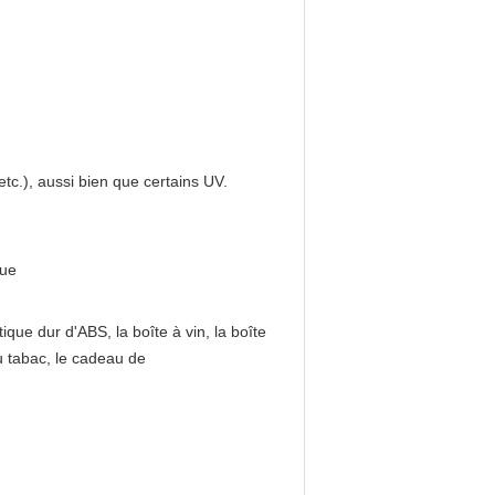
c.), aussi bien que certains UV.
que
tique dur d'ABS, la boîte à vin, la boîte
u tabac, le cadeau de