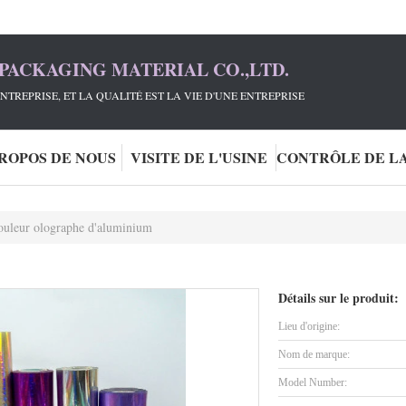
PACKAGING MATERIAL CO.,LTD.
NTREPRISE, ET LA QUALITÉ EST LA VIE D'UNE ENTREPRISE
PROPOS DE NOUS
VISITE DE L'USINE
ouleur olographe d'aluminium
Détails sur le produit:
Lieu d'origine:
Nom de marque:
Model Number: