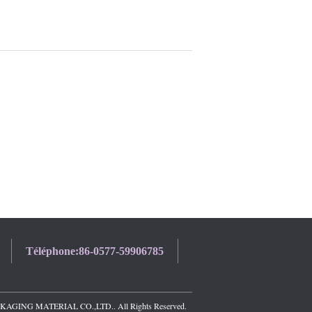
Téléphone:
86-0577-59906785
AGING MATERIAL CO.,LTD.. All Rights Reserved.