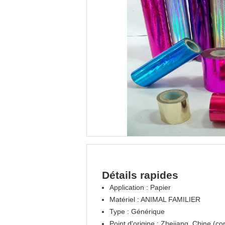
Détails rapides
Application : Papier
Matériel : ANIMAL FAMILIER
Type : Générique
Point d'origine : Zhejiang, Chine (co