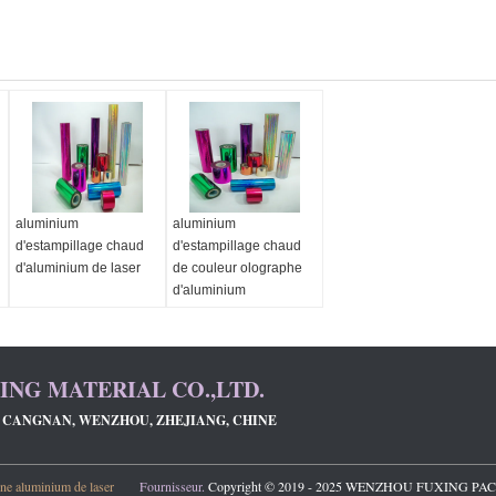
aluminium
aluminium
d'estampillage chaud
d'estampillage chaud
d'aluminium de laser
de couleur olographe
d'aluminium
NG MATERIAL CO.,LTD.
G, CANGNAN, WENZHOU, ZHEJIANG, CHINE
ne aluminium de laser
Fournisseur.
Copyright © 2019 - 2025 WENZHOU FUXING PACK