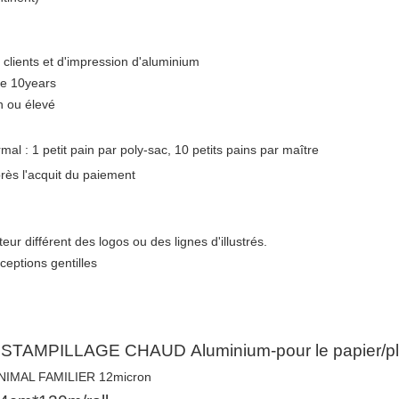
clients et d'impression d'aluminium
de 10years
n ou élevé
al : 1 petit pain par poly-sac, 10 petits pains par maître
après l'acquit du paiement
r différent des logos ou des lignes d'illustrés.
ceptions gentilles
STAMPILLAGE CHAUD Aluminium-pour
le papier/p
NIMAL FAMILIER 12micron